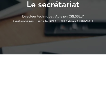
Le secrétariat
Directeur technique : Aurélien CRESSELY
Gestionnaires : Isabelle BREGEON / Anaïs OURMIAH