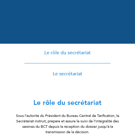
Le rôle du secrétariat
Le secrétariat
Le rôle du secrétariat
Sous l’autorité du Président du Bureau Central de Tarification, le
Secrétariat instruit, prépare et assure le suivi de l’intégralité des
saisines du BCT depuis la réception du dossier jusqu’à la
transmission de la décision.