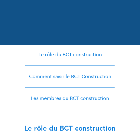
Le rôle du BCT construction
Comment saisir le BCT Construction
Les membres du BCT construction
Le rôle du BCT construction